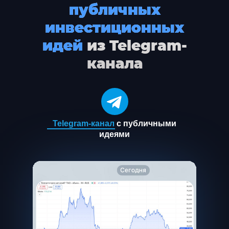
публичных
инвестиционных
идей
из Telegram-
канала
Telegram-канал
с публичными
идеями