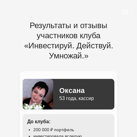
Результаты и отзывы
участников клуба
«Инвестируй. Действуй.
Умножай.»
Оксана
53 года, кассир
До клуба:
200 000 ₽ портфель
инвестировала вслепую