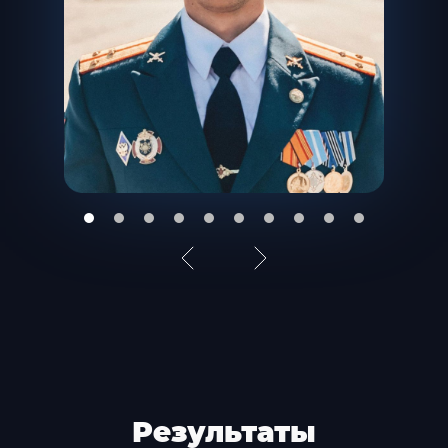
ИИС типа А
капитал 1 000 000 ₽
За 1 год 9 месяцев в клубе:
2 000 000 ₽ капитал
(+ 1 000 000₽)
СМОТРЕТЬ ПОДРОБНЕЕ
Результаты