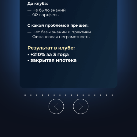
4 000 000 ₽ портфель
(+1 400 000 ₽)
СМОТРЕТЬ ПОДРОБНЕЕ
Артём
33 года, начальник
цеха
До клуба:
капитал 50 000₽
опыт инвестирования 1 год
За 1 год в клубе: