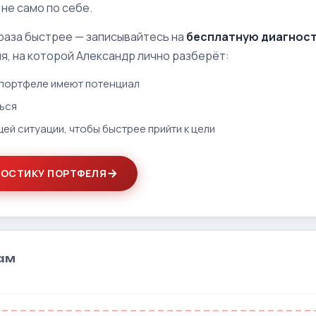
 не само по себе.
 раза быстрее — записывайтесь на
бесплатную диагност
я, на которой Александр лично разберёт:
м портфеле имеют потенциал
ться
щей ситуации, чтобы быстрее прийти к цели
НОСТИКУ ПОРТФЕЛЯ
дам