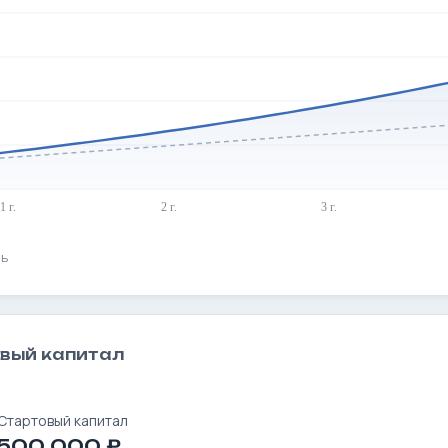
ь
овый капитал
Стартовый капитал
500 000 ₽