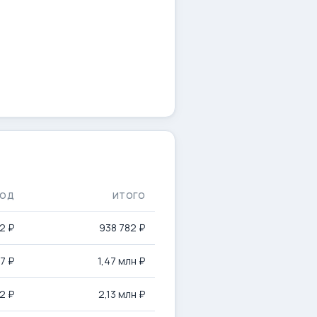
ХОД
ИТОГО
2 ₽
938 782 ₽
7 ₽
1,47 млн ₽
2 ₽
2,13 млн ₽