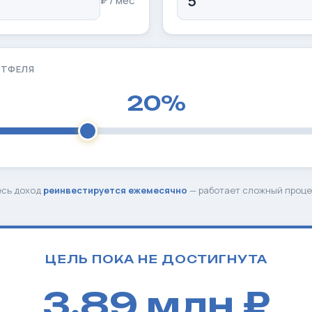
₽ / мес
РТФЕЛЯ
20%
есь доход
реинвестируется ежемесячно
— работает сложный проце
ЦЕЛЬ ПОКА НЕ ДОСТИГНУТА
3,89 млн ₽