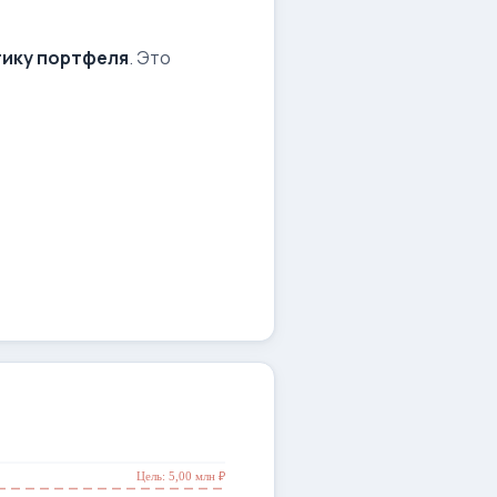
ику портфеля
. Это