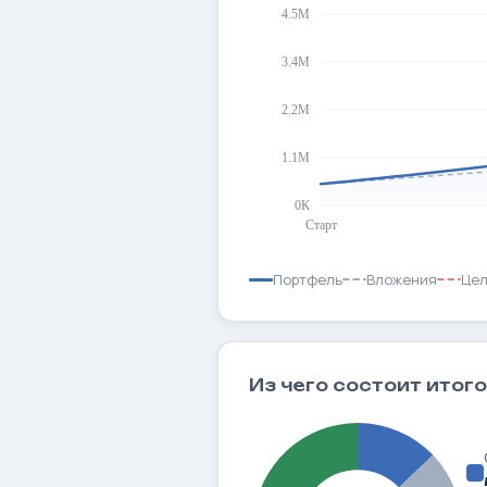
Портфель
Вложения
Цел
Из чего состоит итог