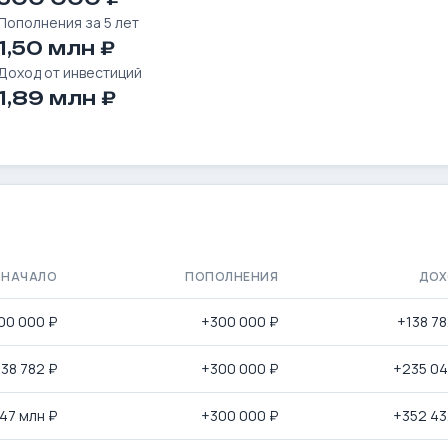
Пополнения за 5 лет
1,50 млн ₽
Доход от инвестиций
1,89 млн ₽
НАЧАЛО
ПОПОЛНЕНИЯ
ДО
00 000 ₽
+300 000 ₽
+138 78
38 782 ₽
+300 000 ₽
+235 04
,47 млн ₽
+300 000 ₽
+352 43