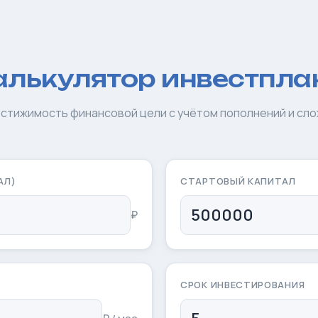
алькулятор инвестпла
стижимость финансовой цели с учётом пополнений и сл
АЛ)
СТАРТОВЫЙ КАПИТАЛ
₽
СРОК ИНВЕСТИРОВАНИЯ