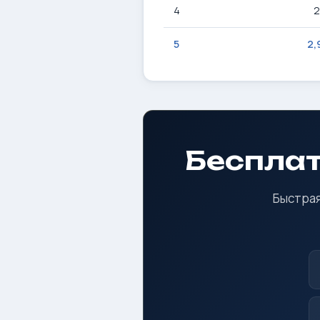
4
2
5
2,
Бесплат
Быстрая