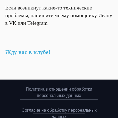
Если возникнут какие-то технические
проблемы, напишите моему помощнику Ивану
в
VK
или
Telegram
Жду вас в клубе!
Политика в отношении обработки
персональных данных
Согласие на обработку персональных
данных