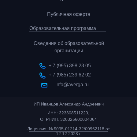
Публичная оферта
Образовательная программа
Сведения об образовательной
организации
+ 7 (995) 398 23 05
+ 7 (985) 239 62 02
info@averga.ru
ИП Иванцов Александр Андреевич
ИНН: 323308511220,
ОГРНИП: 320325600004064
Лицензия: №Л035-01214-32/00962118 от
12.12.2023 г.