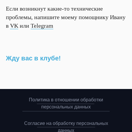
Если возникнут какие-то технические
проблемы, напишите моему помощнику Ивану
в
VK
или
Telegram
Жду вас в клубе!
Политика в отношении обработки
персональных данных
Согласие на обработку персональных
данных