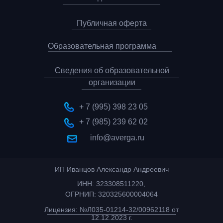
Публичная оферта
Образовательная программа
Сведения об образовательной
организации
+ 7 (995) 398 23 05
+ 7 (985) 239 62 02
info@averga.ru
ИП Иванцов Александр Андреевич
ИНН: 323308511220,
ОГРНИП: 320325600004064
Лицензия: №Л035-01214-32/00962118 от
12.12.2023 г.