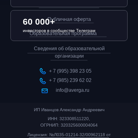
данных
Публичная оферта
60 000+
инвесторов в сообществе Телеграм
Образовательная программа
Сведения об образовательной
организации
+ 7 (995) 398 23 05
+ 7 (985) 239 62 02
info@averga.ru
ИП Иванцов Александр Андреевич
ИНН: 323308511220,
ОГРНИП: 320325600004064
Лицензия: №Л035-01214-32/00962118 от