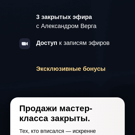
3 закрытых эфира
с Александром Верга
Доступ
к записям эфиров
Эксклюзивные бонусы
Продажи мастер-
участникам
класса закрыты.
Тех, кто вписался — искренне