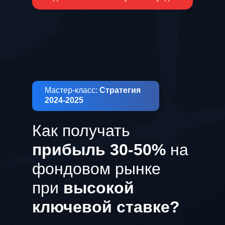
Мастер-класс:
Стратегия
2024-2025
Как получать
прибыль 30-50%
на
фондовом рынке
при
высокой
ключевой ставке?