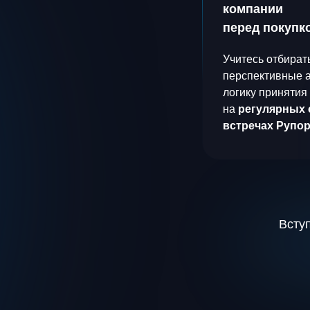
компании
перед покупк
Учитесь отбират
перспективные 
логику принятия
на
регулярных 
встречах Рупо
Всту