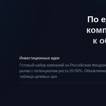
По 
ком
к 
Инвестиционные идеи
Готовый набор компаний на Российском Фондов
рынке с потенциалом роста 20-50%. Обновляем
таблица целевых цен