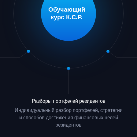
Обучающий
курс К.С.Р.
Разборы портфелей резидентов
Индивидуальный разбор портфелей, стратегии
и способов достижения финансовых целей
резидентов