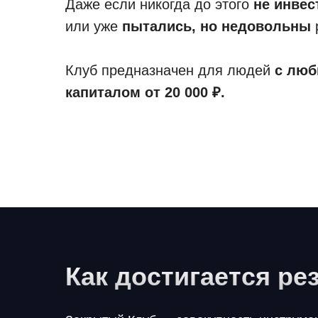
Даже если никогда до этого
нe инвес
или уже
пытались, но недовольны
Клуб предназначен для людей
с люб
капиталом от 20 000 ₽.
Как достигается ре