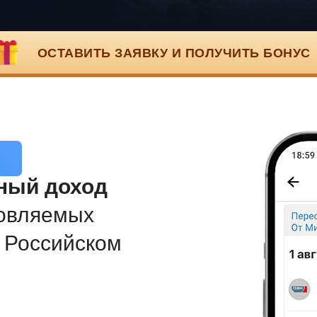
ОСТАВИТЬ ЗАЯВКУ И ПОЛУЧИТЬ БОНУС
ный доход
новляемых
 Российском