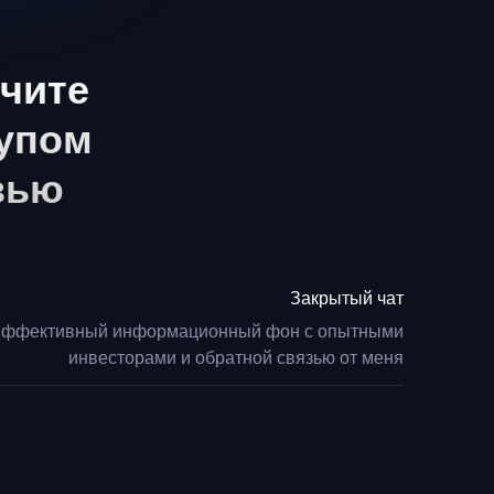
чите
тупом
зью
Закрытый чат
ффективный информационный фон с опытными
инвесторами и обратной связью от меня