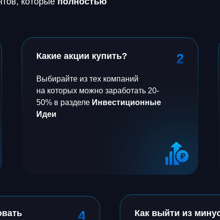
нтов, которые
полностью
Какие акции купить?
2
Выбирайте из тех компаний
на которых можно заработать 20-
50% в разделе
Инвестиционные
Идеи
овать
4
Как выйти из мину