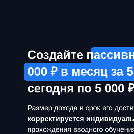
Создайте пассивн
000 ₽ в месяц за 
сегодня по 5 000 
Размер дохода и срок его дост
корректируется индивидуал
прохождения вводного обучени