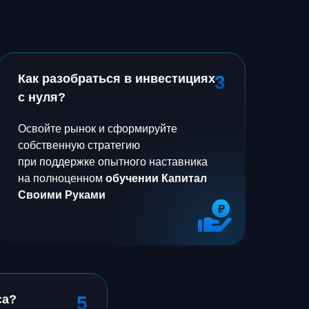
Как разобраться в инвестициях
3
с нуля?
Освойте рынок и сформируйте
собственную стратегию
при поддержке опытного наставника
на полноценном
обучении Капитал
Своими Руками
са?
5