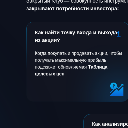
Закрытый Клуб — совокупность инструме
закрывают потребности инвестора:
Как найти точку входа и выхода
1
из акции?
Когда покупать и продавать акции, чтобы
получать максимальную прибыль
подскажет обновляемая
Таблица
целевых цен
Как анализир