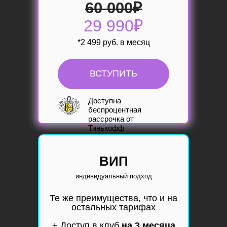
60 000
₽
29 990₽
*2 499 руб. в месяц
ВСТУПИТЬ
Доступна
б
еспроцентная
рассрочка
от
Тинькофф
ВИП
индивидуальный подход
Те же преимущества, что и на
остальных тарифах
+ Доступ в клуб
на 3 месяца