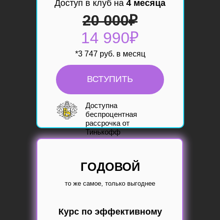
Доступ в клуб на
4 месяца
20 000
₽
14 990₽
*3 747 руб. в месяц
ВСТУПИТЬ
Доступна
б
еспроцентная
рассрочка
от
Тинькофф
ГОДОВОЙ
то же самое, только выгоднее
Курс по эффективному