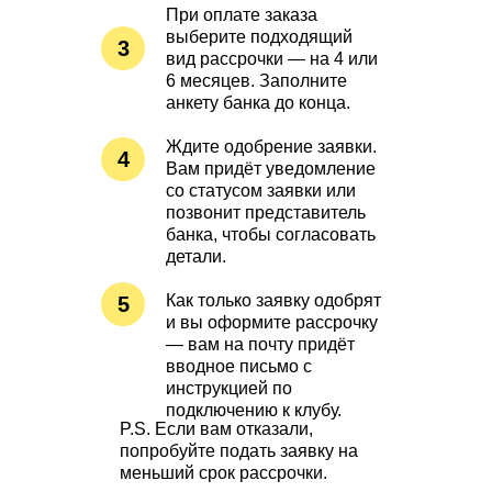
При оплате заказа
выберите подходящий
3
вид рассрочки — на 4 или
6 месяцев. Заполните
анкету банка до конца.
Ждите одобрение заявки.
4
Вам придёт уведомление
со статусом заявки или
позвонит представитель
банка, чтобы согласовать
детали.
Как только заявку одобрят
5
и вы оформите рассрочку
— вам на почту придёт
вводное письмо с
инструкцией по
подключению к клубу.
P.S.
Если вам отказали,
попробуйте подать заявку на
меньший срок рассрочки.