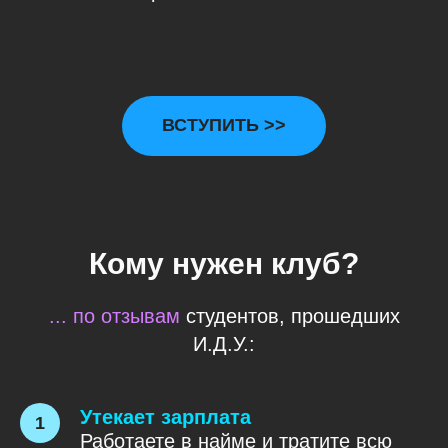
ВСТУПИТЬ >>
Кому нужен клуб?
... по отзывам
студентов, прошедших
И.Д.У.:
Утекает зарплата
Работаете в найме и тратите всю