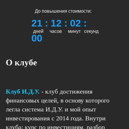
До повышения стоимости:
21 : 12 : 02 :
дней
часов
минут
секунд
00
О клубе
Клуб И.Д.У.
- клуб достижения
финансовых целей, в основу которого
легла система
И.Д.У.
и мой опыт
инвестирования с 2014 года.
Внутри
клуба
:
курс по инвестициям, разбор