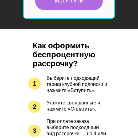
ВСТУПИТЬ
Как оформить
беспроцентную
рассрочку?
Выберите подходящий
1
тариф клубной подписки и
нажмите «Вступить».
Укажите свои данные и
2
нажмите «Оплатить».
При оплате заказа
выберите подходящий
3
вид рассрочки — на 4 или