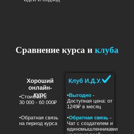
Сравнение курса и
клуба
Хороший
Клуб И.Д.У.
онлайн-
курс
•
Выгодно
-
•Стоимость
Доступная цена: от
30 000 - 60 000₽
1249₽ в месяц
•Обратная связь
•
Обратная связь
-
на период курса
Чат с создателем и
единомышленниками