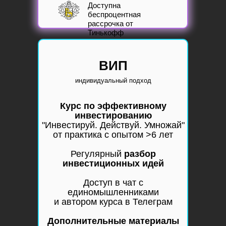
Доступна
б
еспроцентная
рассрочка
от
Тинькофф
ВИП
индивидуальный подход
Курс по эффективному
инвестированию
"Инвестируй. Действуй. Умножай"
от практика с опытом >6 лет
Регулярный
разбор
инвестиционных идей
Доступ в чат с
единомышленниками
и автором курса в Телеграм
Дополнительные материалы