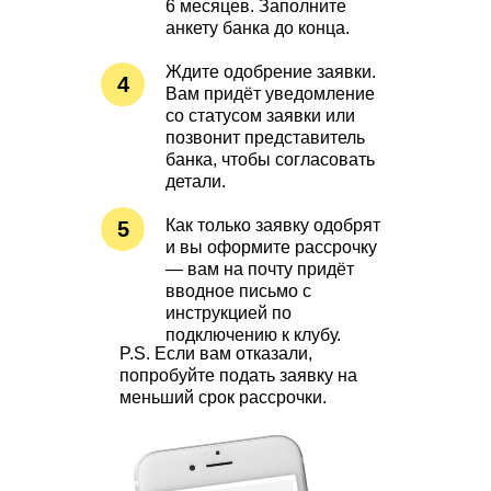
6 месяцев. Заполните
анкету банка до конца.
Ждите одобрение заявки.
4
Вам придёт уведомление
со статусом заявки или
позвонит представитель
банка, чтобы согласовать
детали.
Как только заявку одобрят
5
и вы оформите рассрочку
— вам на почту придёт
вводное письмо с
инструкцией по
подключению к клубу.
P.S.
Если вам отказали,
попробуйте подать заявку на
меньший срок рассрочки.