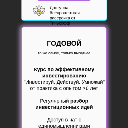
Доступна
б
еспроцентная
рассрочка
от
Тинькофф
ГОДОВОЙ
то же самое, только выгоднее
Курс по эффективному
инвестированию
"Инвестируй. Действуй. Умножай"
от практика с опытом >6 лет
Регулярный
разбор
инвестиционных идей
Доступ в чат с
единомышленниками